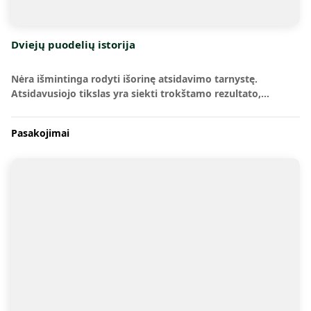
Dviejų puodelių istorija
Nėra išmintinga rodyti išorinę atsidavimo tarnystę.
Atsidavusiojo tikslas yra siekti trokštamo rezultato,…
Pasakojimai