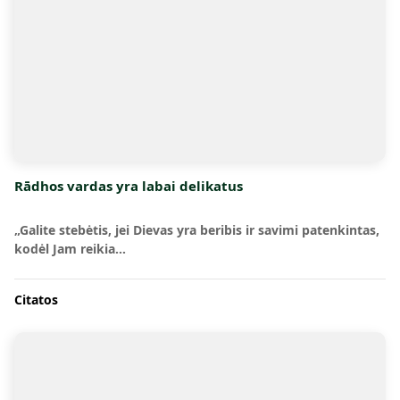
Rādhos vardas yra labai delikatus
„Galite stebėtis, jei Dievas yra beribis ir savimi patenkintas,
kodėl Jam reikia…
Citatos