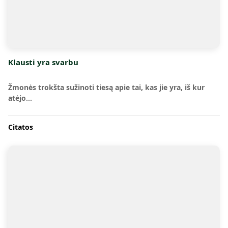
Klausti yra svarbu
Žmonės trokšta sužinoti tiesą apie tai, kas jie yra, iš kur
atėjo…
Citatos