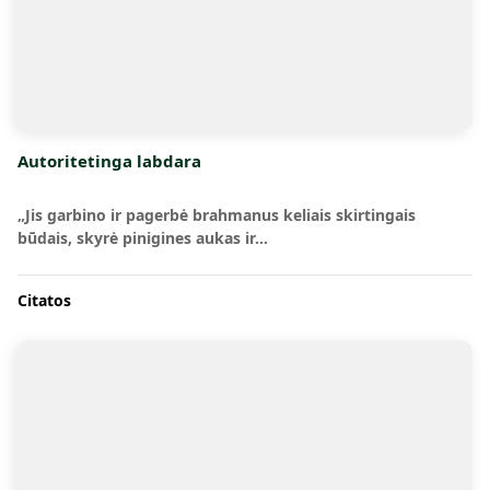
Autoritetinga labdara
„Jis garbino ir pagerbė brahmanus keliais skirtingais
būdais, skyrė pinigines aukas ir…
Citatos