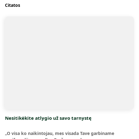
Citatos
Nesitikėkite atlygio už savo tarnystę
„O visa ko naikintojau, mes visada Tave garbiname