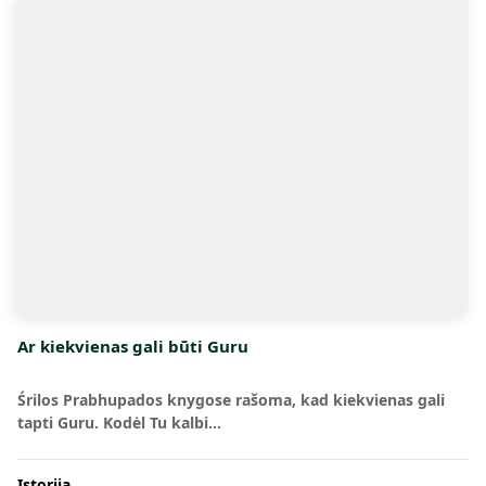
Ar kiekvienas gali būti Guru
Śrilos Prabhupados knygose rašoma, kad kiekvienas gali
tapti Guru. Kodėl Tu kalbi…
Istorija