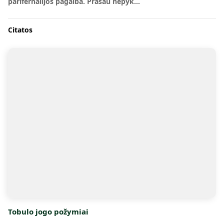
parifernalijos pagalba. Prašau nepyk…
Citatos
Tobulo jogo požymiai