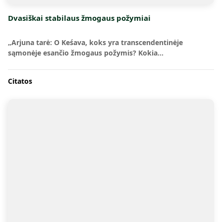
Dvasiškai stabilaus žmogaus požymiai
„Arjuna tarė: O Keśava, koks yra transcendentinėje
sąmonėje esančio žmogaus požymis? Kokia…
Citatos