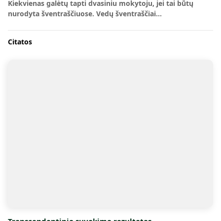
Kiekvienas galėtų tapti dvasiniu mokytoju, jei tai būtų
nurodyta šventraščiuose. Vedų šventraščiai…
Citatos