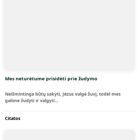
Mes neturėtume prisidėti prie žudymo
Neišmintinga būtų sakyti, Jėzus valgė žuvį, todėl mes
galime žudyti ir valgyti…
Citatos