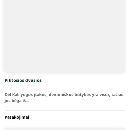
Piktosios dvasios
Dėl Kali yugos įtakos, demoniškos būtybės yra visur, tačiau
jos bėga iš…
Pasakojimai