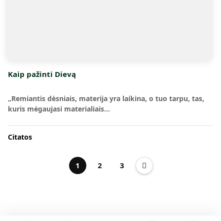
Kaip pažinti Dievą
„Remiantis dėsniais, materija yra laikina, o tuo tarpu, tas,
kuris mėgaujasi materialiais…
Citatos
1
2
3