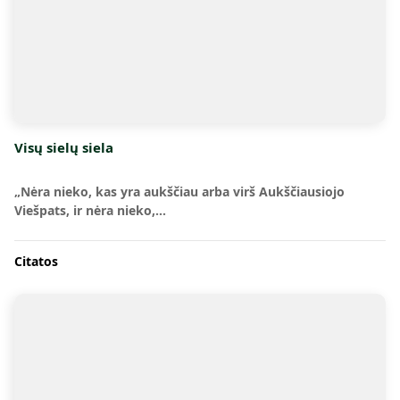
Visų sielų siela
„Nėra nieko, kas yra aukščiau arba virš Aukščiausiojo
Viešpats, ir nėra nieko,…
Citatos