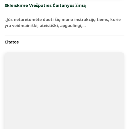
Skleiskime Viešpaties Čaitanyos žinią
„Jūs neturėtumėte duoti šių mano instrukcijų tiems, kurie
yra veidmainiški, ateistiški, apgaulingi,…
Citatos