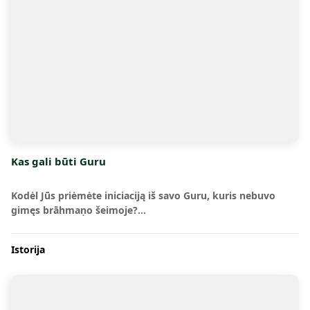
Kas gali būti Guru
Kodėl Jūs priėmėte iniciaciją iš savo Guru, kuris nebuvo
gimęs brāhmaṇo šeimoje?…
Istorija