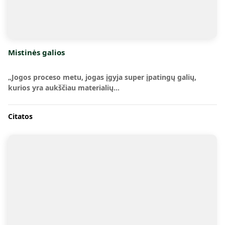
Mistinės galios
„Jogos proceso metu, jogas įgyja super įpatingų galių,
kurios yra aukščiau materialių…
Citatos