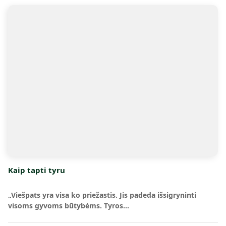
Kaip tapti tyru
„Viešpats yra visa ko priežastis. Jis padeda išsigryninti
visoms gyvoms būtybėms. Tyros…