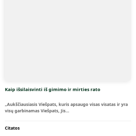
Kaip išsilaisvinti iš gimimo ir mirties rato
„Aukščiausiasis Viešpats, kuris apsaugo visas visatas ir yra
visų garbinamas Viešpats, Jis…
Citatos