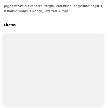
Jogos mokslo ekspertai teigia, kad kūno lengvumo pojūtis,
išsilaisvinimas iš kančių, atsitraukimas…
Citatos