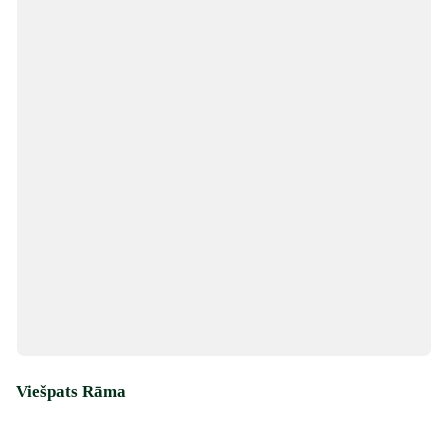
Viešpats Rāma