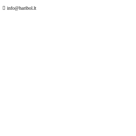
info@haribol.lt